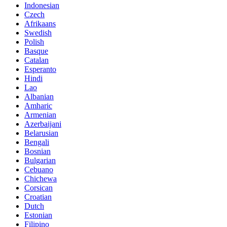
Indonesian
Czech
Afrikaans
Swedish
Polish
Basque
Catalan
Esperanto
Hindi
Lao
Albanian
Amharic
Armenian
Azerbaijani
Belarusian
Bengali
Bosnian
Bulgarian
Cebuano
Chichewa
Corsican
Croatian
Dutch
Estonian
Filipino