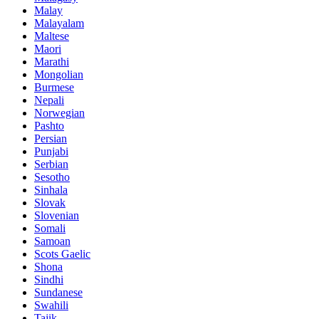
Malay
Malayalam
Maltese
Maori
Marathi
Mongolian
Burmese
Nepali
Norwegian
Pashto
Persian
Punjabi
Serbian
Sesotho
Sinhala
Slovak
Slovenian
Somali
Samoan
Scots Gaelic
Shona
Sindhi
Sundanese
Swahili
Tajik