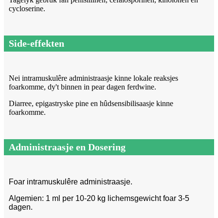
cycloserine.
Side-effekten
Nei intramuskulêre administraasje kinne lokale reaksjes
foarkomme, dy't binnen in pear dagen ferdwine.
Diarree, epigastryske pine en hûdsensibilisaasje kinne
foarkomme.
Administraasje en Dosering
Foar intramuskulêre administraasje.
Algemien: 1 ml per 10-20 kg lichemsgewicht foar 3-5
dagen.