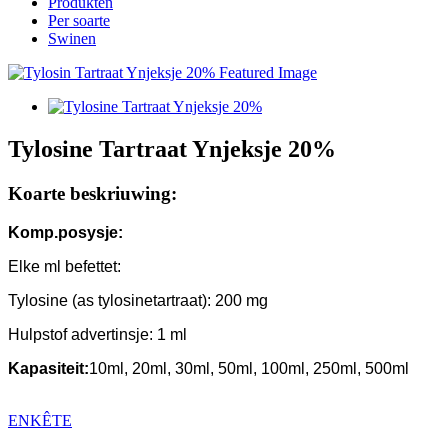
Produkten
Per soarte
Swinen
Tylosine Tartraat Ynjeksje 20%
Koarte beskriuwing:
Komp.
posysje:
Elke ml befettet:
Tylosine (as tylosinetartraat): 200 mg
Hulpstof advertinsje: 1 ml
Kapasiteit
:
10ml, 20ml, 30ml, 50ml, 100ml, 250ml, 500ml
ENKÊTE