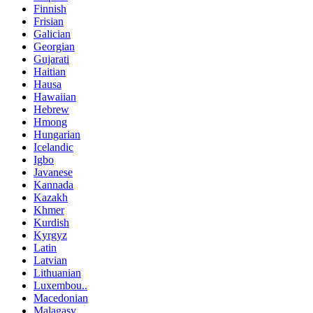
Finnish
Frisian
Galician
Georgian
Gujarati
Haitian
Hausa
Hawaiian
Hebrew
Hmong
Hungarian
Icelandic
Igbo
Javanese
Kannada
Kazakh
Khmer
Kurdish
Kyrgyz
Latin
Latvian
Lithuanian
Luxembou..
Macedonian
Malagasy