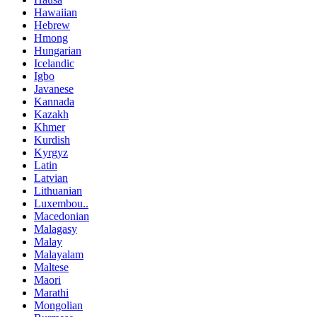
Hawaiian
Hebrew
Hmong
Hungarian
Icelandic
Igbo
Javanese
Kannada
Kazakh
Khmer
Kurdish
Kyrgyz
Latin
Latvian
Lithuanian
Luxembou..
Macedonian
Malagasy
Malay
Malayalam
Maltese
Maori
Marathi
Mongolian