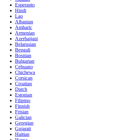
Esperanto
Hindi
Lao
Albanian
Amharic
Armenian
Azerbaijani
Belarusian
Bengali
Bosnian
Bulgarian
Cebuano
Chichewa
Corsican
Croatian
Dutch
Estonian
Filipino
Finnish
Frisian
Galician
Georgian
Gujarati
Haitian
Hausa