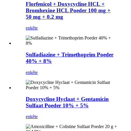
Florfenicol + Doxycycline HCL +
Bromhexine HCL Poeder 100 mg +
50 mg + 0.2 mg
enkête
Sulfadiazine + Trimethoprim Poeder
40% + 8%
enkête
Doxycycline Hyclaat + Gentamicin
Sulfaat Poeder 10% + 5%
enkête