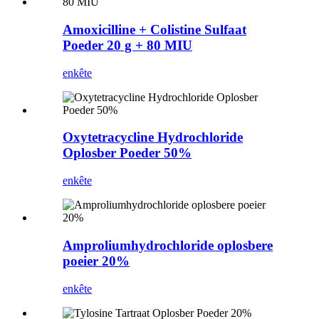
Amoxicilline + Colistine Sulfaat
Poeder 20 g + 80 MIU
enkête
Oxytetracycline Hydrochloride
Oplosber Poeder 50%
enkête
Amproliumhydrochloride oplosbere
poeier 20%
enkête