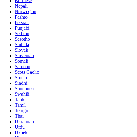
Burmese
Nepali
Norwegian
Pashto
Persian
Punjabi
Serbian
Sesotho
Sinhala
Slovak
Slovenian
Somali
Samoan
Scots Gaelic
Shona
Sindhi
Sundanese
Swahili
Tajik
Tamil
Telugu
Thai
Ukrainian
Urdu
Uzbek