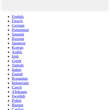
English
French
German
Portuguese
Spanish
Russian
Japanese
Korean
Arabic
Irish
Greek
Turkish
Italian
Danish
Romanian
Indonesian
Czech
Afrikaans
Swedish
Polish
Basque
Catalan