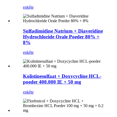
enkête
Sulfadimidine Natrium + Diaveridine
Hydrochloride Orale Poeder 80% +
8%
enkête
Kolistinesulfaat + Doxycycline HCL-
poeder 400.000 IE + 50 mg
enkête