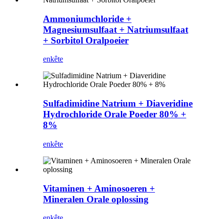
Ammoniumchloride +
Magnesiumsulfaat + Natriumsulfaat
+ Sorbitol Oralpoeier
enkête
Sulfadimidine Natrium + Diaveridine
Hydrochloride Orale Poeder 80% +
8%
enkête
Vitaminen + Aminosoeren +
Mineralen Orale oplossing
enkête