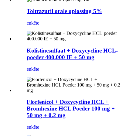
Toltrazuril orale oplossing 5%
enkête
Kolistinesulfaat + Doxycycline HCL-
poeder 400.000 IE + 50 mg
enkête
Florfenicol + Doxycycline HCL +
Bromhexine HCL Poeder 100 mg +
50 mg + 0.2 mg
enkête