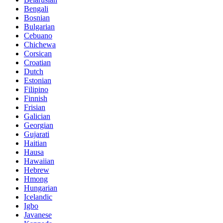
Bengali
Bosnian
Bulgarian
Cebuano
Chichewa
Corsican
Croatian
Dutch
Estonian
Filipino
Finnish
Frisian
Galician
Georgian
Gujarati
Haitian
Hausa
Hawaiian
Hebrew
Hmong
Hungarian
Icelandic
Igbo
Javanese