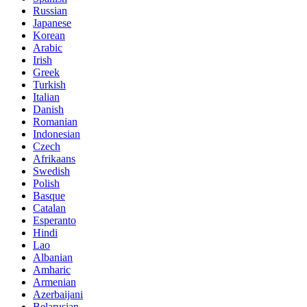
Russian
Japanese
Korean
Arabic
Irish
Greek
Turkish
Italian
Danish
Romanian
Indonesian
Czech
Afrikaans
Swedish
Polish
Basque
Catalan
Esperanto
Hindi
Lao
Albanian
Amharic
Armenian
Azerbaijani
Belarusian