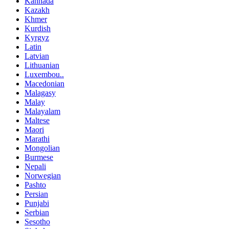
Kannada
Kazakh
Khmer
Kurdish
Kyrgyz
Latin
Latvian
Lithuanian
Luxembou..
Macedonian
Malagasy
Malay
Malayalam
Maltese
Maori
Marathi
Mongolian
Burmese
Nepali
Norwegian
Pashto
Persian
Punjabi
Serbian
Sesotho