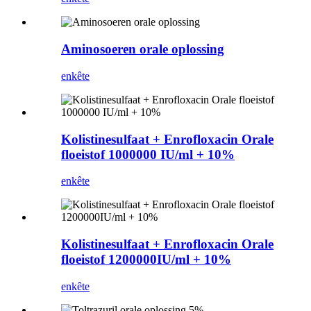
Aminosoeren orale oplossing
enkête
Kolistinesulfaat + Enrofloxacin Orale
floeistof 1000000 IU/ml + 10%
enkête
Kolistinesulfaat + Enrofloxacin Orale
floeistof 1200000IU/ml + 10%
enkête